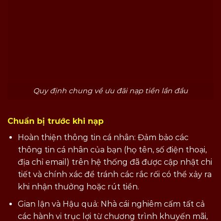
Quy định chung về ưu đãi nạp tiền lần đầu
Chuẩn bị trước khi nạp
Hoàn thiện thông tin cá nhân: Đảm bảo các
thông tin cá nhân của bạn (họ tên, số điện thoại,
địa chỉ email) trên hệ thống đã được cập nhật chi
tiết và chính xác để tránh các rắc rối có thể xảy ra
khi nhận thưởng hoặc rút tiền.
Gian lận và Hậu quả: Nhà cái nghiêm cấm tất cả
các hành vi trục lợi từ chương trình khuyến mãi,