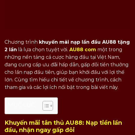
Chương trình
khuyến mãi nạp lần đầu AU88 tặng
2 lần
là lựa chọn tuyệt vời.
AU88 com
một trong
những nền tảng cá cược hàng đầu tại Việt Nam,
đang cung cấp ưu đãi hấp dẫn, gấp đôi tiền thưởng
cho lần nạp đầu tiên, giúp bạn khởi đầu với lợi thế
lớn. Cùng tìm hiểu chi tiết về chương trình, cách
tham gia và các lợi ích nổi bật trong bài viết này.
MỤC LỤC
Khuyến mãi tân thủ AU88: Nạp tiền lần
đầu, nhận ngay gấp đôi