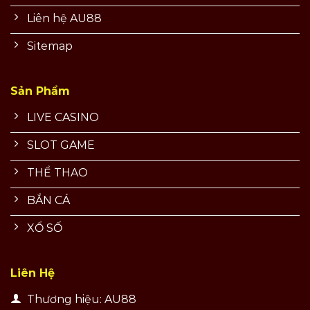
Liên hệ AU88
Sitemap
Sản Phẩm
LIVE CASINO
SLOT GAME
THỂ THAO
BẮN CÁ
XỔ SỐ
Liên Hệ
Thương hiệu: AU88