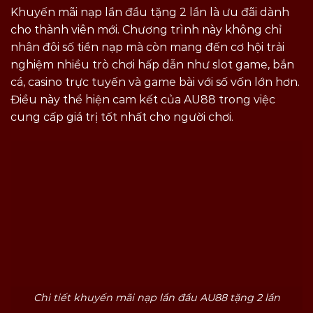
Khuyến mãi nạp lần đầu tặng 2 lần là ưu đãi dành
cho thành viên mới. Chương trình này không chỉ
nhân đôi số tiền nạp mà còn mang đến cơ hội trải
nghiệm nhiều trò chơi hấp dẫn như slot game, bắn
cá, casino trực tuyến và game bài với số vốn lớn hơn.
Điều này thể hiện cam kết của AU88 trong việc
cung cấp giá trị tốt nhất cho người chơi.
Chi tiết khuyến mãi nạp lần đầu AU88 tặng 2 lần