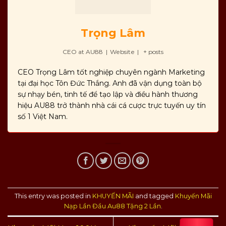
Trọng Lâm
CEO
at
AU88
|
Website
|
+ posts
CEO Trọng Lâm tốt nghiệp chuyên ngành Marketing
tại đại học Tôn Đức Thắng. Anh đã vận dụng toàn bộ
sự nhạy bén, tinh tế để tạo lập và điều hành thương
hiệu AU88 trở thành nhà cái cá cược trực tuyến uy tín
số 1 Việt Nam.
This entry was posted in
KHUYẾN MÃI
and tagged
Khuyến Mãi
Nạp Lần Đầu Au88 Tặng 2 Lần
.