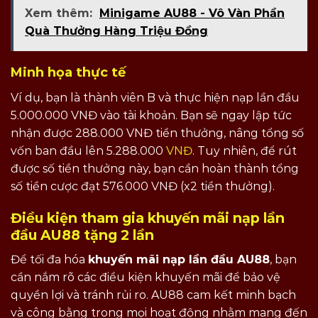
Xem thêm:
Minigame AU88 - Vô Vàn Phần
Quà Thưởng Hàng Triệu Đồng
Minh họa thực tế
Ví dụ, bạn là thành viên B và thực hiện nạp lần đầu
5.000.000 VNĐ vào tài khoản. Bạn sẽ ngay lập tức
nhận được 288.000 VNĐ tiền thưởng, nâng tổng số
vốn ban đầu lên 5.288.000
VNĐ
. Tuy nhiên, để rút
được số tiền thưởng này, bạn cần hoàn thành tổng
số tiền cược đạt 576.000 VNĐ (x2 tiền thưởng).
Điều kiện tham gia khuyến mãi nạp lần
đầu AU88 tặng 2 lần
Để tối đa hóa
khuyến mãi nạp lần đầu AU88
, bạn
cần nắm rõ các điều kiện khuyến mãi để bảo vệ
quyền lợi và tránh rủi ro. AU88 cam kết minh bạch
và công bằng trong mọi hoạt động nhằm mang đến