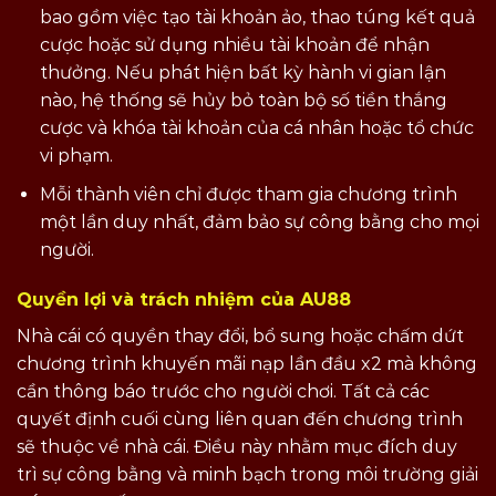
bao gồm việc tạo tài khoản ảo, thao túng kết quả
cược hoặc sử dụng nhiều tài khoản để nhận
thưởng. Nếu phát hiện bất kỳ hành vi gian lận
nào, hệ thống sẽ hủy bỏ toàn bộ số tiền thắng
cược và khóa tài khoản của cá nhân hoặc tổ chức
vi phạm.
Mỗi thành viên chỉ được tham gia chương trình
một lần duy nhất, đảm bảo sự công bằng cho mọi
người.
Quyền lợi và trách nhiệm của AU88
Nhà cái có quyền thay đổi, bổ sung hoặc chấm dứt
chương trình khuyến mãi nạp lần đầu x2 mà không
cần thông báo trước cho người chơi. Tất cả các
quyết định cuối cùng liên quan đến chương trình
sẽ thuộc về nhà cái. Điều này nhằm mục đích duy
trì sự công bằng và minh bạch trong môi trường giải