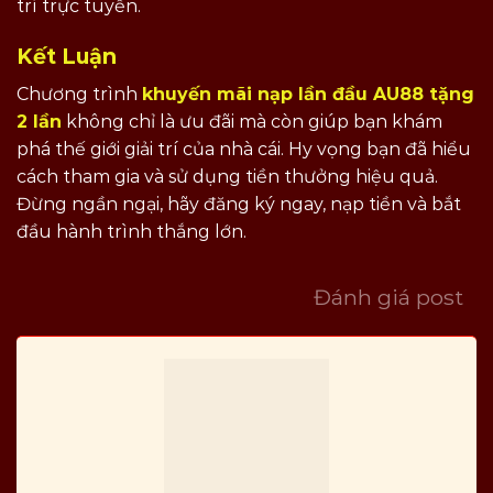
trí trực tuyến.
Kết Luận
Chương trình
khuyến mãi nạp lần đầu AU88 tặng
2 lần
không chỉ là ưu đãi mà còn giúp bạn khám
phá thế giới giải trí của nhà cái. Hy vọng bạn đã hiểu
cách tham gia và sử dụng tiền thưởng hiệu quả.
Đừng ngần ngại, hãy đăng ký ngay, nạp tiền và bắt
đầu hành trình thắng lớn.
Đánh giá post