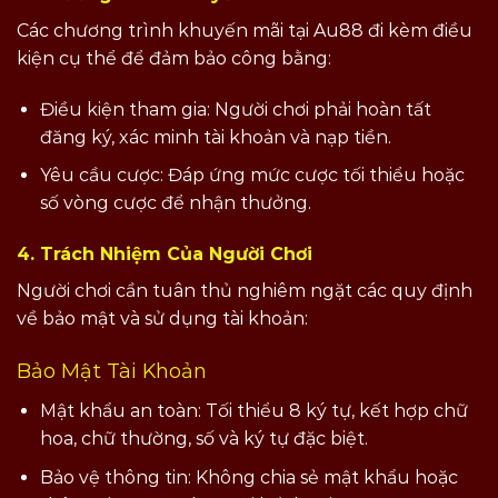
Các chương trình khuyến mãi tại Au88 đi kèm điều
kiện cụ thể để đảm bảo công bằng:
Điều kiện tham gia: Người chơi phải hoàn tất
đăng ký, xác minh tài khoản và nạp tiền.
Yêu cầu cược: Đáp ứng mức cược tối thiểu hoặc
số vòng cược để nhận thưởng.
4. Trách Nhiệm Của Người Chơi
Người chơi cần tuân thủ nghiêm ngặt các quy định
về bảo mật và sử dụng tài khoản:
Bảo Mật Tài Khoản
Mật khẩu an toàn
: Tối thiểu 8 ký tự, kết hợp chữ
hoa, chữ thường, số và ký tự đặc biệt.
Bảo vệ thông tin: Không chia sẻ mật khẩu hoặc