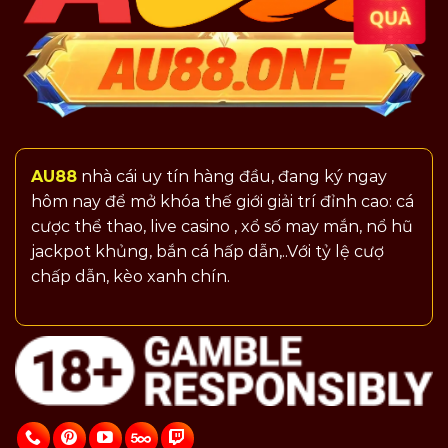
AU88
nhà cái uy tín hàng đầu, đang ký ngay
hôm nay để mở khóa thế giới giải trí đỉnh cao: cá
cược thể thao, live casino , xổ số may mắn, nổ hũ
jackpot khủng, bắn cá hấp dẫn,..Với tỷ lệ cượ
chấp dẫn, kèo xanh chín.