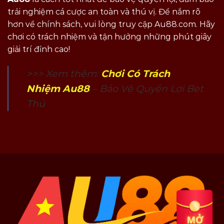
trải nghiệm cá cược an toàn và thú vị. Để nắm rõ
hơn về chính sách, vui lòng truy cập Au88.com. Hãy
chơi có trách nhiệm và tận hưởng những phút giây
giải trí đỉnh cao!
>>> Xem thêm:
Chơi Có Trách
Nhiệm Au88
– Bảo Vệ Quyền Lợi Bet
Thủ