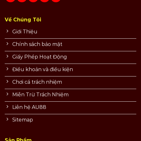
Về Chúng Tôi
Giới Thiệu
Chính sách bảo mật
Giấy Phép Hoạt Động
Điều khoản và điều kiện
Chơi cá trách nhiệm
Miễn Trừ Trách Nhiệm
Liên hệ AU88
Sitemap
Sản Phẩm