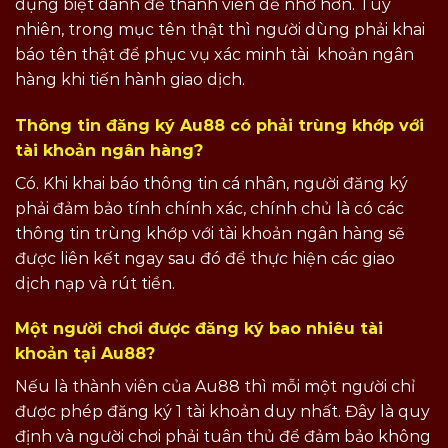
dụng biệt danh để thành viên dễ nhớ hơn. Tuy
nhiên, trong mục tên thật thì người dùng phải khai
báo tên thật để phục vụ xác minh tài khoản ngân
hàng khi tiến hành giao dịch.
Thông tin đăng ký Au88 có phải trùng khớp với
tài khoản ngân hàng?
Có. Khi khai báo thông tin cá nhân, người đăng ký
phải đảm bảo tính chính xác, chính chủ là có các
thông tin trùng khớp với tài khoản ngân hàng sẽ
được liên kết ngay sau đó để thực hiện các giao
dịch nạp và rút tiền.
Một người chơi được đăng ký bao nhiêu tài
khoản tại Au88?
Nếu là thành viên của Au88 thì mỗi một người chỉ
được phép đăng ký 1 tài khoản duy nhất. Đây là quy
định và người chơi phải tuân thủ để đảm bảo không