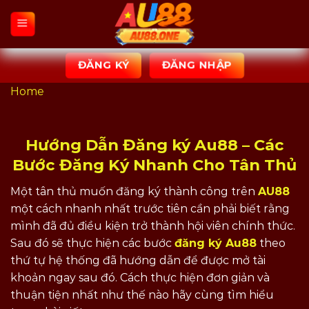
Skip
to
content
ĐĂNG KÝ
ĐĂNG NHẬP
Home
Hướng Dẫn Đăng ký Au88 – Các
Bước Đăng Ký Nhanh Cho Tân Thủ
Một tân thủ muốn đăng ký thành công trên
AU88
một cách nhanh nhất trước tiên cần phải biết rằng
mình đã đủ điều kiện trở thành hội viên chính thức.
Sau đó sẽ thực hiện các bước
đăng ký Au88
theo
thứ tự hệ thống đã hướng dẫn để được mở tài
khoản ngay sau đó. Cách thực hiện đơn giản và
thuận tiện nhất như thế nào hãy cùng tìm hiểu