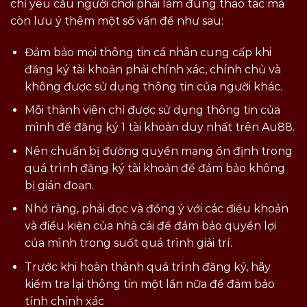
chỉ yêu cầu người chơi phải làm đúng thao tác mà
còn lưu ý thêm một số vấn đề như sau:
Đảm bảo mọi thông tin cá nhân cung cấp khi
đăng ký tài khoản phải chính xác, chính chủ và
không được sử dụng thông tin của người khác.
Mỗi thành viên chỉ được sử dụng thông tin của
mình để đăng ký 1 tài khoản duy nhất trên Au88.
Nên chuẩn bị đường quyền mạng ổn định trong
quá trình đăng ký tài khoản để đảm bảo không
bị gián đoạn.
Nhớ rằng, phải đọc và đồng ý với các điều khoản
và điều kiện của nhà cái để đảm bảo quyền lợi
của mình trong suốt quá trình giải trí.
Trước khi hoàn thành quá trình đăng ký, hãy
kiểm tra lại thông tin một lần nữa để đảm bảo
tính chính xác