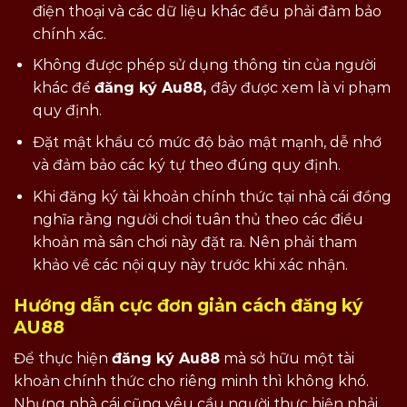
điện thoại và các dữ liệu khác đều phải đảm bảo
chính xác.
Không được phép sử dụng thông tin của người
khác để
đăng ký Au88,
đây được xem là vi phạm
quy định.
Đặt mật khẩu có mức độ bảo mật mạnh, dễ nhớ
và đảm bảo các ký tự theo đúng quy định.
Khi đăng ký tài khoản chính thức tại nhà cái đồng
nghĩa rằng người chơi tuân thủ theo các điều
khoản mà sân chơi này đặt ra. Nên phải tham
khảo về các nội quy này trước khi xác nhận.
Hướng dẫn cực đơn giản cách đăng ký
AU88
Để thực hiện
đăng ký Au88
mà sở hữu một tài
khoản chính thức cho riêng minh thì không khó.
Nhưng nhà cái cũng yêu cầu người thực hiện phải