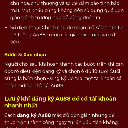
chữ hoa, chữ thường và số để đảm bảo tính bảo
mật. Mật khẩu cũng không nên sử dụng quá đơn
giản tránh trường hợp dễ dàng đoán ra.
Số điện thoại: Chính chủ để nhận mã xác nhận từ
hệ thống Au88 trong các giao dịch nạp và rút
tiền.
Bước 3: Xác nhận
Người chơi sau khi hoàn thành các bước trên thì cần
đọc rõ điều kiện đăng ký và chọn ô đủ 18 tuổi. Cuối
cùng là bấm chọn Đăng Ký để tạo một tài khoản cá
nhân mới tại nhà cái Au88.
Lưu ý khi đăng ký Au88 để có tài khoản
nhanh nhất
Cách
đăng ký Au88
mặc dù đơn giản nhưng để
thực hiện thành công ngay từ lần đầu tiên không