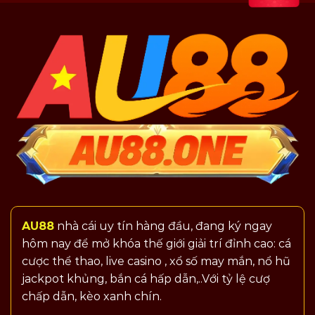
AU88
nhà cái uy tín hàng đầu, đang ký ngay
hôm nay để mở khóa thế giới giải trí đỉnh cao: cá
cược thể thao, live casino , xổ số may mắn, nổ hũ
jackpot khủng, bắn cá hấp dẫn,..Với tỷ lệ cượ
chấp dẫn, kèo xanh chín.