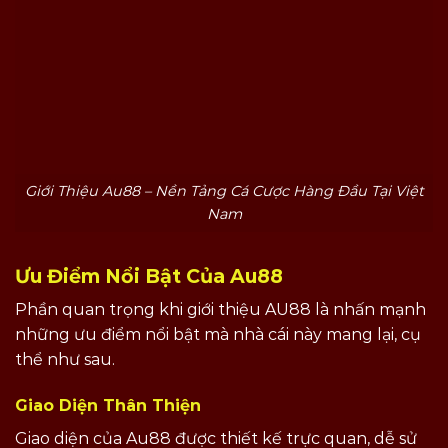
Giới Thiệu Au88 – Nền Tảng Cá Cược Hàng Đầu Tại Việt
Nam
Ưu Điểm Nổi Bật Của Au88
Phần quan trọng khi giới thiệu AU88 là nhấn mạnh
những ưu điểm nổi bật mà nhà cái này mang lại, cụ
thể như sau.
Giao Diện Thân Thiện
Giao diện của Au88 được thiết kế trực quan, dễ sử