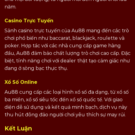
năm.
Casino Trực Tuyến
Sảnh casino trực tuyến của Au88 mang đến các trò
chơi phổ biến như baccarat, blackjack, roulette và
poker. Hợp tác với các nhà cung cấp game hàng
đầu, Au88 đảm bảo chất lượng trò chơi cao cấp. Đặc
biệt, tính năng chơi với dealer thật tạo cảm giác như
đang ở sòng bạc thực thụ.
Xổ Số Online
Au88 cung cấp các loại hình xổ số đa dạng, từ xổ số
ba miền, xổ số siêu tốc đến xổ số quốc tế. Với giao
diện dễ sử dụng và kết quả minh bạch, dịch vụ này
thu hút đông đảo người chơi yêu thích sự may rủi.
Kết Luận