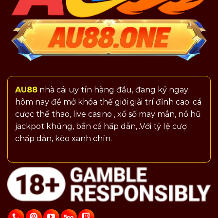
AU88
nhà cái uy tín hàng đầu, đang ký ngay
hôm nay để mở khóa thế giới giải trí đỉnh cao: cá
cược thể thao, live casino , xổ số may mắn, nổ hũ
jackpot khủng, bắn cá hấp dẫn,..Với tỷ lệ cượ
chấp dẫn, kèo xanh chín.