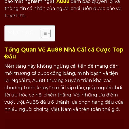
bảo mật nghiêm ngặt,
Au88
đảm bảo quyền lợi và
thông tin cá nhân của người chơi luôn được bảo vệ
tuyệt đối.
MỤC LỤC
Tổng Quan Về Au88 Nhà Cái cá Cược Top
Đầu
Nền tảng này không ngừng cải tiến để mang đến
môi trường cá cược công bằng, minh bạch và tiện
lợi. Ngoài ra, Au88 thường xuyên triển khai các
chương trình khuyến mãi hấp dẫn, giúp người chơi
tối ưu hóa cơ hội chiến thắng. Với những ưu điểm
vượt trội, Au88 đã trở thành lựa chọn hàng đầu của
nhiều người chơi tại Việt Nam và trên toàn thế giới.