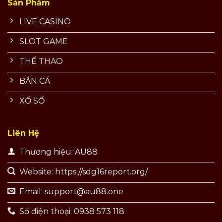
Sản Phẩm
LIVE CASINO
SLOT GAME
THỂ THAO
BẮN CÁ
XỔ SỐ
Liên Hệ
Thương hiệu: AU88
Website: https://sdg16report.org/
Email:
support@au88.one
Số điện thoại: 0938 573 118