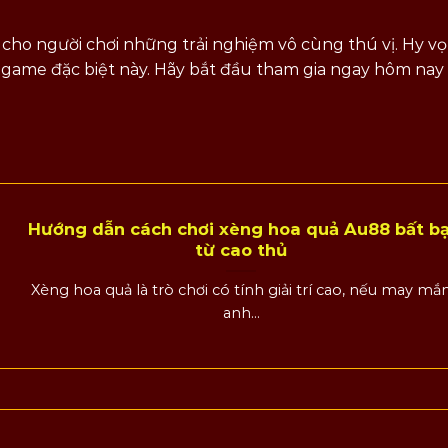
cho người chơi những trải nghiệm vô cùng thú vị. Hy 
 game đặc biệt này. Hãy bắt đầu tham gia ngay hôm na
Hướng dẫn cách chơi xèng hoa quả Au88 bất bạ
từ cao thủ
Xèng hoa quả là trò chơi có tính giải trí cao, nếu may mắ
anh...