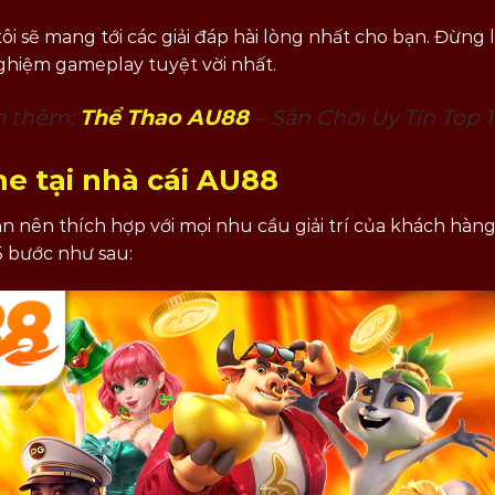
i sẽ mang tới các giải đáp hài lòng nhất cho bạn. Đừng l
nghiệm gameplay tuyệt vời nhất.
m thêm:
Thể Thao AU88
– Sân Chơi Uy Tín Top 
e tại nhà cái AU88
n nên thích hợp với mọi nhu cầu giải trí của khách hàng.
5 bước như sau: