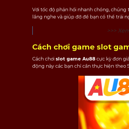
Với tốc độ phản hồi nhanh chóng, chúng tô
lắng nghe và giúp đỡ để bạn có thể trải 
>>> Xe
Cách chơi game slot gam
Cách chơi
slot game Au88
cực kỳ đơn giả
động này các bạn chỉ cần thực hiện theo 