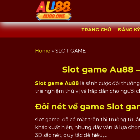
Skip
to
content
TRANG CHỦ
ĐĂNG K
Home
»
SLOT GAME
Slot game Au88 –
Slot game Au88
là sảnh cược đổi thưởng
trải nghiệm thú vị và hấp dẫn cho người ch
Đôi nét về game Slot g
slot game đã có mặt trên thị trường từ lâ
khác xuất hiện, nhưng đây vẫn là lựa chọ
3D sắc nét, quy tắc dễ hiểu,…