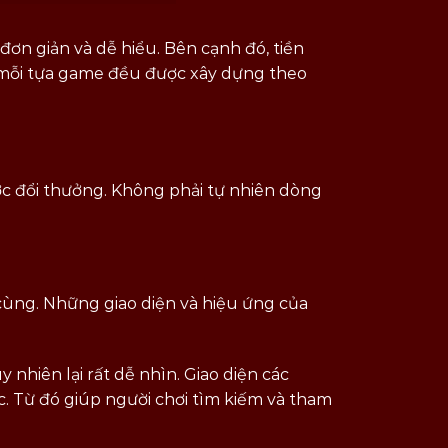
 đơn giản và dễ hiểu. Bên cạnh đó, tiền
ệt, mỗi tựa game đều được xây dựng theo
ợc đổi thưởng. Không phải tự nhiên dòng
 cùng. Những giao diện và hiệu ứng của
y nhiên lại rất dễ nhìn. Giao diện các
ic. Từ đó giúp người chơi tìm kiếm và tham