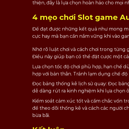
thiện, đây là lựa chọn hoàn hảo cho mọi n
4 mẹo chơi Slot game Au
Để đạt được những kết quả như mong muốn
cực hay mà bạn cần nắm vững khi vào ga
Nhớ rõ luật chơi và cách chơi trong từng 
Điều này giúp bạn có thể đặt cược một c
Lựa chọn tốc độ chơi phù hợp, hạn chế dù
hợp với bản thân. Tránh lạm dụng chế độ 
Đọc bảng thống kê lịch sử quay: Đọc bảng 
dễ dàng rút ra kinh nghiệm khi lựa chọn 
Kiểm soát cảm xúc tốt và cầm chắc vốn tr
để theo dõi thống kê và cách các người c
bừa bãi.