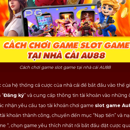
Cách chơi game slot game tại nhà cái AU88
c của hệ thống cá cược của nhà cái để bắt đầu vào thế gi
 “
Đăng ký
” và cung cấp thông tin tài khoản vào những 
xác nhận yêu cầu tạo tài khoản chơi game
slot game Au
tài khoản thành công, chuyển đến mục “Nạp tiền” và nạp
e “, chọn game yêu thích nhất rồi bắt đầu đặt cược quay