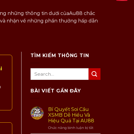
vọng những thông tin dưới củaAu88 chắc
y và nhận về những phần thưởng hấp dẫn
TÌM KIẾM THÔNG TIN
i
n
BÀI VIẾT GẦN ĐÂY
Bí Quyết Soi Cầu
25
XSMB Dễ Hiểu Và
Th7
Hiệu Quả Tại AU88
ở
Chức năng bình luận bị tắt
Bí