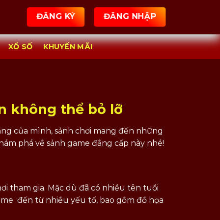
ĐĂNG KÝ
ĐĂNG NHẬP
XỔ SỐ
KHUYẾN MÃI
n không thể bỏ lỡ
 dạng của mình, sảnh chơi mang đến những
hám phá về sảnh game đẳng cấp này nhé!
ơi tham gia. Mặc dù đã có nhiều tên tuổi
game đến từ nhiều yếu tố, bao gồm đồ họa