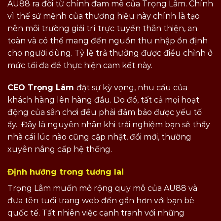
AU88 ra đời từ chính đam mê của Trọng Lâm. Chính
vì thế sứ mệnh của thương hiệu này chính là tạo
nên môi trường giải trí trực tuyến thân thiện, an
toàn và có thể mang đến nguồn thu nhập ổn định
cho người dùng. Tỷ lệ trả thưởng được điều chỉnh ở
mức tối đa để thực hiện cam kết này.
CEO Trọng Lâm
đặt sự kỳ vọng, nhu cầu của
khách hàng lên hàng đầu. Do đó, tất cả mọi hoạt
động của sân chơi đều phải đảm bảo được yếu tố
ấy. Đây là nguyên nhân khi trải nghiệm bạn sẽ thấy
nhà cái lúc nào cũng cập nhật, đổi mới, thường
xuyên nâng cấp hệ thống.
Định hướng trong tương lai
Trọng Lâm muốn mở rộng quy mô của AU88 và
đưa tên tuổi trang web đến gần hơn với bạn bè
quốc tế. Tất nhiên việc cạnh tranh với những