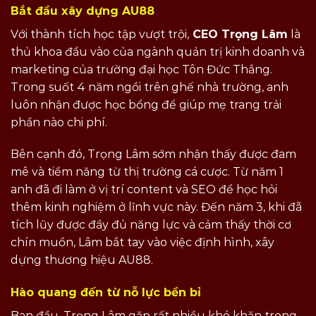
Bắt đầu xây dựng AU88
Với thành tích học tập vượt trội,
CEO Trọng Lâm
là
thủ khoa đầu vào của ngành quản trị kinh doanh và
marketing của trường đại học Tôn Đức Thắng.
Trong suốt 4 năm ngồi trên ghế nhà trường, anh
luôn nhận được học bổng để giúp mẹ trang trải
phần nào chi phí.
Bên cạnh đó, Trọng Lâm sớm nhận thấy được đam
mê và tiềm năng từ thị trường cá cược. Từ năm 1
anh đã đi làm ở vị trí content và SEO để học hỏi
thêm kinh nghiệm ở lĩnh vực này. Đến năm 3, khi đã
tích lũy được đầy đủ năng lực và cảm thấy thời cơ
chín muồn, Lâm bắt tay vào việc định hình, xây
dựng thương hiệu AU88.
Hào quang đến từ nỗ lực bền bỉ
Ban đầu,
Trọng Lâm gặp rất nhiều khó khăn trong