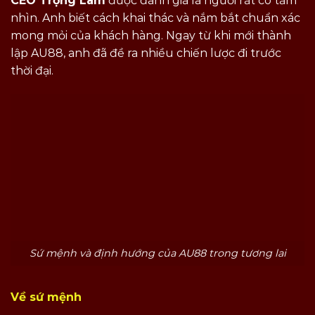
CEO Trọng Lâm
được đánh giá là người rất có tầm
nhìn. Anh biết cách khai thác và nắm bắt chuẩn xác
mong mỏi của khách hàng. Ngay từ khi mới thành
lập AU88, anh đã đề ra nhiều chiến lược đi trước
thời đại.
Sứ mệnh và định hướng của AU88 trong tương lai
Về sứ mệnh