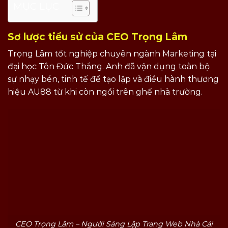
MỤC LỤC
Sơ lược tiểu sử của CEO Trọng Lâm
Trọng Lâm tốt nghiệp chuyên ngành Marketing tại
đại học Tôn Đức Thắng. Anh đã vận dụng toàn bộ
sự nhạy bén, tinh tế để tạo lập và điều hành thương
hiệu AU88 từ khi còn ngồi trên ghế nhà trường.
CEO Trọng Lâm – Người Sáng Lập Trang Web Nhà Cái