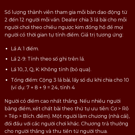
Số lượng thành viên tham gia mỗi bàn dao động từ
2 đến 12 người mỗi ván. Dealer chia 3 lá bài cho mỗi
người chơi theo chiều ngược kim đồng hồ để mọi
người có thời gian tự tính điểm. Giá trị tương ứng:
Lá A: 1 điểm.
Lá 2-9: Tính theo số ghi trên lá.
Lá 10, J, Q, K: Không tính (bỏ qua).
Tổng điểm: Cộng 3 lá bài, lấy số dư khi chia cho 10
(ví dụ: 7 + 8 + 9 = 24, tính 4
Người có điểm cao nhất thắng. Nếu nhiều người
bằng điểm, xét chất bài theo thứ tự ưu tiên: Cơ > Rô
> Tép > Bích. điểm). Một người làm chương (nhà cái),
đối đầu với các người chơi khác. Chương trả thưởng
cho người thắng và thu tiền từ người thua.