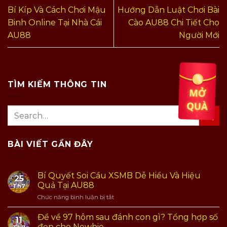
Bí Kíp Và Cách Chơi Mậu
Hướng Dẫn Luật Chơi Bài
Binh Online Tại Nhà Cái
Cào AU88 Chi Tiết Cho
AU88
Người Mới
TÌM KIẾM THÔNG TIN
BÀI VIẾT GẦN ĐÂY
Bí Quyết Soi Cầu XSMB Dễ Hiểu Và Hiệu
25
Quả Tại AU88
Th7
ở
Chức năng bình luận bị tắt
Bí
Quyết
Đề về 97 hôm sau đánh con gì? Tổng hợp số
11
Soi
đẹp cho Newbie