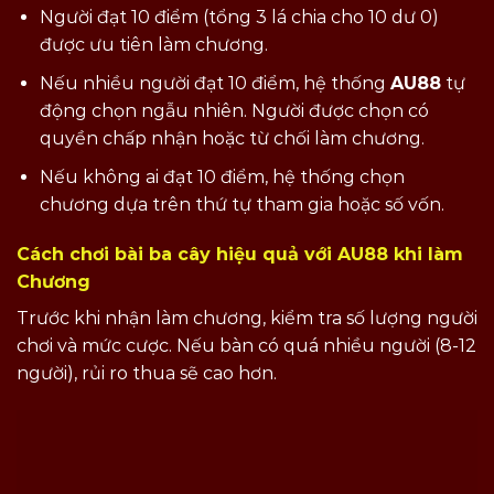
Người đạt 10 điểm (tổng 3 lá chia cho 10 dư 0)
được ưu tiên làm chương.
Nếu nhiều người đạt 10 điểm, hệ thống
AU88
tự
động chọn ngẫu nhiên. Người được chọn có
quyền chấp nhận hoặc từ chối làm chương.
Nếu không ai đạt 10 điểm, hệ thống chọn
chương dựa trên thứ tự tham gia hoặc số vốn.
Cách chơi bài ba cây hiệu quả với AU88 khi làm
Chương
Trước khi nhận làm chương, kiểm tra số lượng người
chơi và mức cược. Nếu bàn có quá nhiều người (8-12
người), rủi ro thua sẽ cao hơn.