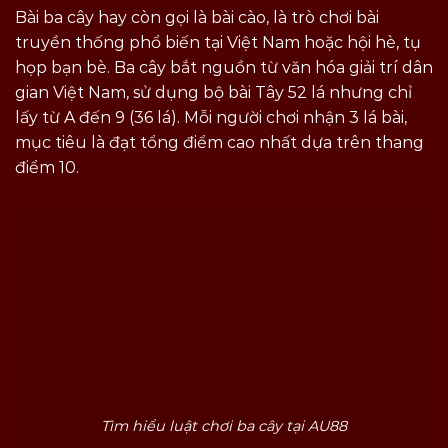
Bài ba cây hay còn gọi là bài cào, là trò chơi bài
truyền thống phổ biến tại Việt Nam hoặc hội hè, tụ
họp bạn bè. Ba cây bắt nguồn từ văn hóa giải trí dân
gian Việt Nam, sử dụng bộ bài Tây 52 lá nhưng chỉ
lấy từ A đến 9 (36 lá). Mỗi người chơi nhận 3 lá bài,
mục tiêu là đạt tổng điểm cao nhất dựa trên thang
điểm 10.
Tìm hiểu luật chơi ba cây tại AU88