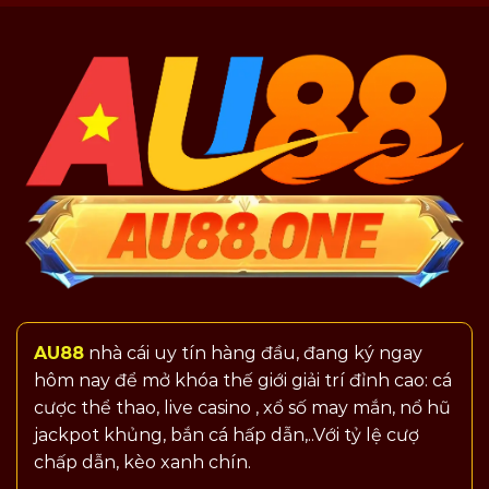
–
Quyền
Giảm
Hot
Tối
Đa
Rủi
Ro
Cá
Cược
AU88
nhà cái uy tín hàng đầu, đang ký ngay
hôm nay để mở khóa thế giới giải trí đỉnh cao: cá
cược thể thao, live casino , xổ số may mắn, nổ hũ
jackpot khủng, bắn cá hấp dẫn,..Với tỷ lệ cượ
chấp dẫn, kèo xanh chín.