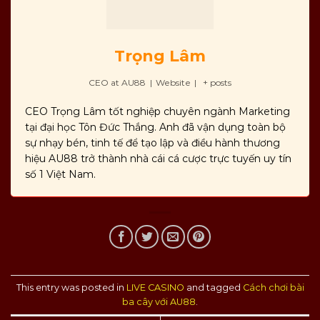
Trọng Lâm
CEO
at
AU88
|
Website
|
+ posts
CEO Trọng Lâm tốt nghiệp chuyên ngành Marketing
tại đại học Tôn Đức Thắng. Anh đã vận dụng toàn bộ
sự nhạy bén, tinh tế để tạo lập và điều hành thương
hiệu AU88 trở thành nhà cái cá cược trực tuyến uy tín
số 1 Việt Nam.
This entry was posted in
LIVE CASINO
and tagged
Cách chơi bài
ba cây với AU88
.