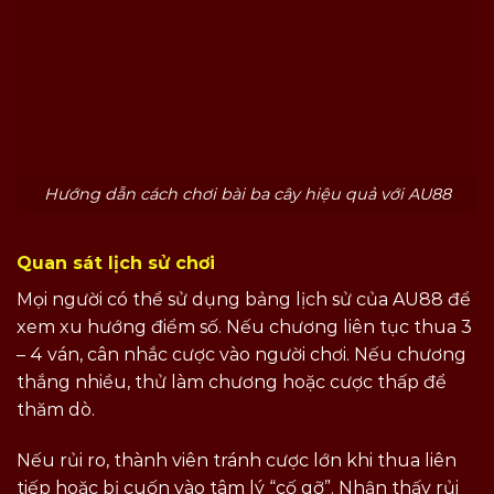
Hướng dẫn cách chơi bài ba cây hiệu quả với AU88
Quan sát lịch sử chơi
Mọi người có thể sử dụng bảng lịch sử của AU88 để
xem xu hướng điểm số. Nếu chương liên tục thua 3
– 4 ván, cân nhắc cược vào người chơi. Nếu chương
thắng nhiều, thử làm chương hoặc cược thấp để
thăm dò.
Nếu rủi ro, thành viên tránh cược lớn khi thua liên
tiếp hoặc bị cuốn vào tâm lý “cố gỡ”. Nhận thấy rủi