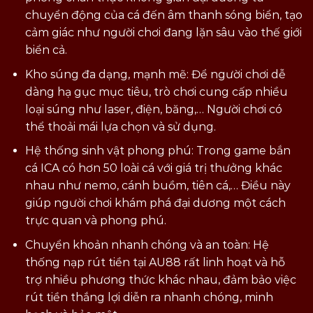
chuyển động của cá đến âm thanh sóng biển, tạo
cảm giác như người chơi đang lặn sâu vào thế giới
biển cả.
Kho súng đa dạng, mạnh mẽ: Để người chơi dễ
dàng hạ gục mục tiêu, trò chơi cung cấp nhiều
loại súng như laser, điện, băng,… Người chơi có
thể thoải mái lựa chọn và sử dụng.
Hệ thống sinh vật phong phú: Trong game bắn
cá ICA có hơn 50 loài cá với giá trị thưởng khác
nhau như nemo, cánh buồm, tiên cá,… Điều này
giúp người chơi khám phá đại dương một cách
trực quan và phong phú.
Chuyển khoản nhanh chóng và an toàn: Hệ
thống nạp rút tiền tại AU88 rất linh hoạt và hỗ
trợ nhiều phương thức khác nhau, đảm bảo việc
rút tiền thắng lợi diễn ra nhanh chóng, minh