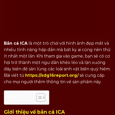
Bắn cá ICA
là một trò chơi với hình ảnh đẹp mắt và
nhiều tính năng hấp dẫn mà bất kỳ ai cũng nên thử
ít nhất một lần. Khi tham gia vào game, bạn sẽ có cơ
hội trở thành một ngư dân khéo léo và lặn xuống
đáy biển để săn lùng các loài sinh vật biển quý hiếm.
Bài viết từ
https://sdg16report.org/
sẽ cung cấp
cho mọi người thêm thông tin về sản phẩm này.
MỤC LỤC
Giới thiệu về bắn cá ICA