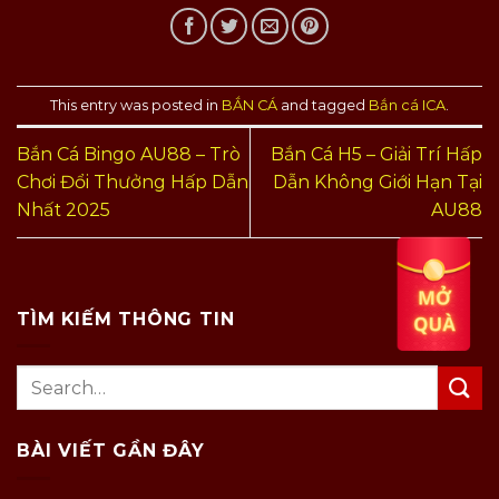
This entry was posted in
BẮN CÁ
and tagged
Bắn cá ICA
.
Bắn Cá Bingo AU88 – Trò
Bắn Cá H5 – Giải Trí Hấp
Chơi Đổi Thưởng Hấp Dẫn
Dẫn Không Giới Hạn Tại
Nhất 2025
AU88
TÌM KIẾM THÔNG TIN
BÀI VIẾT GẦN ĐÂY