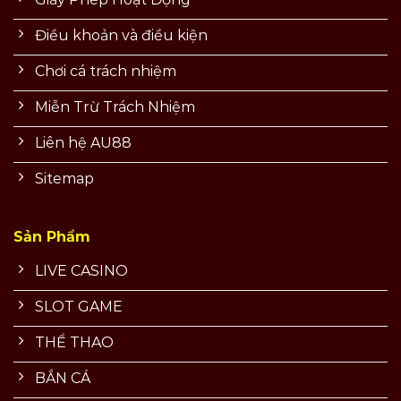
Điều khoản và điều kiện
Chơi cá trách nhiệm
Miễn Trừ Trách Nhiệm
Liên hệ AU88
Sitemap
Sản Phẩm
LIVE CASINO
SLOT GAME
THỂ THAO
BẮN CÁ