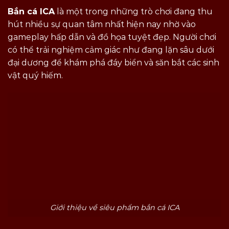
Bắn cá ICA
là một trong những trò chơi đang thu
hút nhiều sự quan tâm nhất hiện nay nhờ vào
gameplay hấp dẫn và đồ họa tuyệt đẹp. Người chơi
có thể trải nghiệm cảm giác như đang lặn sâu dưới
đại dương để khám phá đáy biển và săn bắt các sinh
vật quý hiếm.
Giới thiệu về siêu phẩm bắn cá ICA