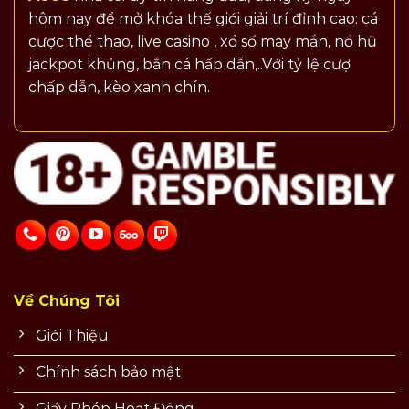
hôm nay để mở khóa thế giới giải trí đỉnh cao: cá
cược thể thao, live casino , xổ số may mắn, nổ hũ
jackpot khủng, bắn cá hấp dẫn,..Với tỷ lệ cượ
chấp dẫn, kèo xanh chín.
Về Chúng Tôi
Giới Thiệu
Chính sách bảo mật
Giấy Phép Hoạt Động