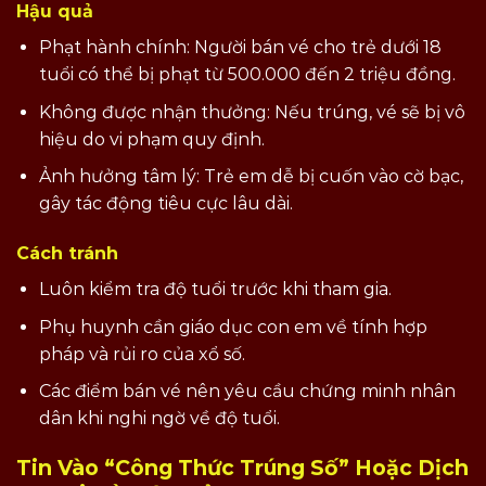
Hậu quả
Phạt hành chính: Người bán vé cho trẻ dưới 18
tuổi có thể bị phạt từ 500.000 đến 2 triệu đồng.
Không được nhận thưởng: Nếu trúng, vé sẽ bị vô
hiệu do vi phạm quy định.
Ảnh hưởng tâm lý: Trẻ em dễ bị cuốn vào cờ bạc,
gây tác động tiêu cực lâu dài.
Cách tránh
Luôn kiểm tra độ tuổi trước khi tham gia.
Phụ huynh cần giáo dục con em về tính hợp
pháp và rủi ro của xổ số.
Các điểm bán vé nên yêu cầu chứng minh nhân
dân khi nghi ngờ về độ tuổi.
Tin Vào “Công Thức Trúng Số” Hoặc Dịch