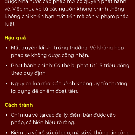
được Nhà nước cấp phép mới có quyền phát hành
vé. Việc mua vé từ các nguồn không chính thống
không chỉ khiến bạn mất tiền mà còn vi phạm pháp
luật.
Hậu quả
Mất quyền lợi khi trúng thưởng: Vé không hợp
pháp sẽ không được công nhận.
Phạt hành chính: Có thể bị phạt từ 1-5 triệu đồng
theo quy định.
Nguy cơ lừa đảo: Các kênh không uy tín thường
lợi dụng để chiếm đoạt tiền.
Cách tránh
Chỉ mua vé tại các đại lý, điểm bán được cấp
phép, có biển hiệu rõ ràng.
Kiểm tra vé xổ số có logo, mã số và thông tin công