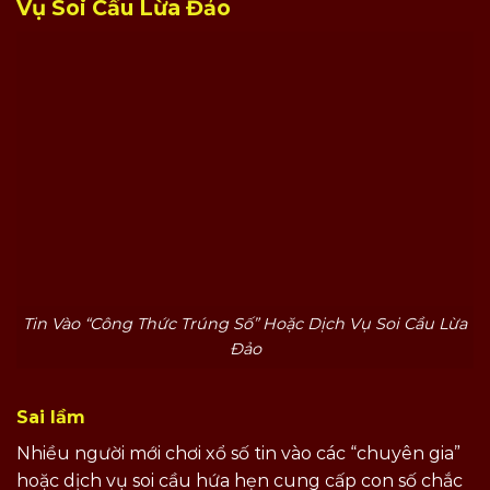
Vụ Soi Cầu Lừa Đảo
Tin Vào “Công Thức Trúng Số” Hoặc Dịch Vụ Soi Cầu Lừa
Đảo
Sai lầm
Nhiều người mới chơi xổ số tin vào các “chuyên gia”
hoặc dịch vụ soi cầu hứa hẹn cung cấp con số chắc