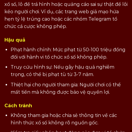
xổ số, lô đề trá hình hoặc quảng cáo sai sự thật để lôi
kéo người chơi. Ví dụ, các trang web giả mạo hứa
hẹn tỷ lệ trúng cao hoặc các nhóm Telegram tổ
chức cá cược không phép.
Hậu quả
Phạt hành chính: Mức phạt từ 50-100 triệu đồng
đối với hành vi tổ chức xổ số không phép.
Truy cứu hình sự: Nếu gây hậu quả nghiêm
trọng, có thể bị phạt tù từ 3-7 năm.
Thiệt hại cho người tham gia: Người chơi có thể
mất tiền mà không được bảo vệ quyền lợi.
Cách tránh
Không tham gia hoặc chia sẻ thông tin về các
hình thức xổ số không rõ nguồn gốc.