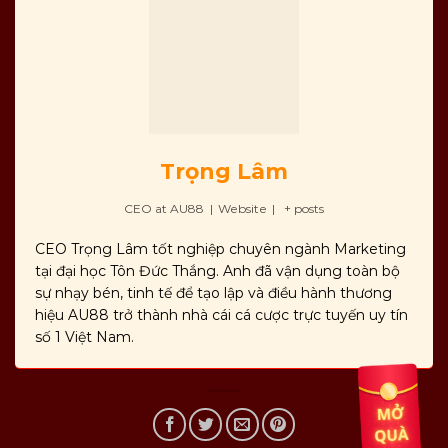
Trọng Lâm
CEO
at
AU88
|
Website
|
+ posts
CEO Trọng Lâm tốt nghiệp chuyên ngành Marketing
tại đại học Tôn Đức Thắng. Anh đã vận dụng toàn bộ
sự nhạy bén, tinh tế để tạo lập và điều hành thương
hiệu AU88 trở thành nhà cái cá cược trực tuyến uy tín
số 1 Việt Nam.