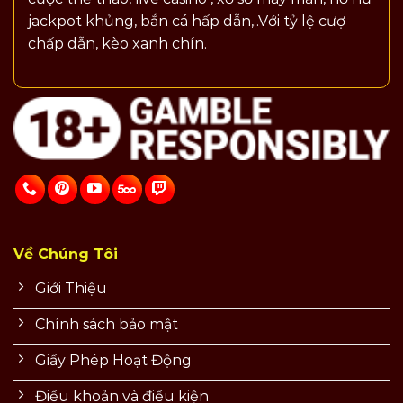
jackpot khủng, bắn cá hấp dẫn,..Với tỷ lệ cượ
chấp dẫn, kèo xanh chín.
Về Chúng Tôi
Giới Thiệu
Chính sách bảo mật
Giấy Phép Hoạt Động
Điều khoản và điều kiện