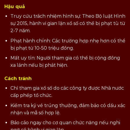
Hậu quả
Truy cứu trách nhiệm hình sự: Theo Bộ luật Hình
sự 2015, hành vi gian lận xổ số có thể bị phạt tù từ
2-7 năm.
Phạt hành chính: Các trường hợp nhẹ hơn có thể
bị phạt từ 10-50 triệu đồng.
Mất uy tín: Người tham gia có thể bị cộng đồng
xa lánh nếu bị phát hiện.
Cách tránh
Chỉ tham gia xổ số do các công ty được Nhà nước
cấp phép tổ chức.
Kiểm tra kỹ vé trúng thưởng, đảm bảo có dấu xác
nhận và mã số hợp lệ.
Báo cáo ngay cho cơ quan chức năng nếu nghi
ngờ có hành vi gian lận.