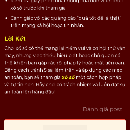
Kiểm tra giấy phép hoạt động của đơn vị tổ chức
xổ số trước khi tham gia.
Cảnh giác với các quảng cáo “quá tốt để là thật”
trên mạng xã hội hoặc tin nhắn.
Lời Kết
Chơi xổ số có thể mang lại niềm vui và cơ hội thử vận
may, nhưng việc thiếu hiểu biết hoặc chủ quan có
thể khiến bạn gặp rắc rối pháp lý hoặc mất tiền oan.
Bằng cách tránh 5 sai lầm trên và áp dụng các mẹo
an toàn, bạn sẽ tham gia
xổ số
một cách hợp pháp
và tự tin hơn. Hãy chơi có trách nhiệm và luôn đặt sự
an toàn lên hàng đầu!
Đánh giá post