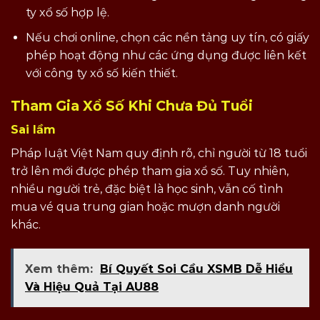
ty xổ số hợp lệ.
Nếu chơi online, chọn các nền tảng uy tín, có giấy
phép hoạt động như các ứng dụng được liên kết
với công ty xổ số kiến thiết.
Tham Gia Xổ Số Khi Chưa Đủ Tuổi
Sai lầm
Pháp luật Việt Nam quy định rõ, chỉ người từ 18 tuổi
trở lên mới được phép tham gia xổ số. Tuy nhiên,
nhiều người trẻ, đặc biệt là học sinh, vẫn cố tình
mua vé qua trung gian hoặc mượn danh người
khác.
Xem thêm:
Bí Quyết Soi Cầu XSMB Dễ Hiểu
Và Hiệu Quả Tại AU88