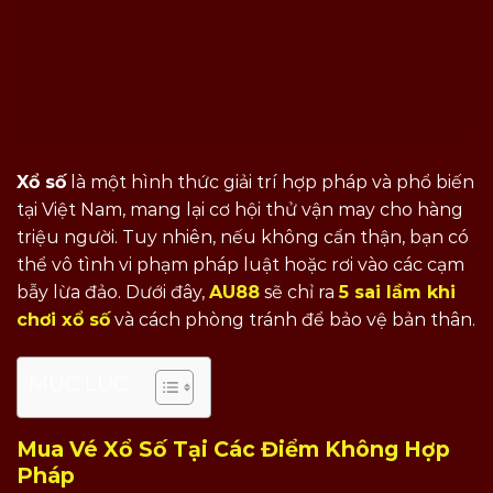
Xổ số
là một hình thức giải trí hợp pháp và phổ biến
tại Việt Nam, mang lại cơ hội thử vận may cho hàng
triệu người. Tuy nhiên, nếu không cẩn thận, bạn có
thể vô tình vi phạm pháp luật hoặc rơi vào các cạm
bẫy lừa đảo. Dưới đây,
AU88
sẽ chỉ ra
5 sai lầm khi
chơi xổ số
và cách phòng tránh để bảo vệ bản thân.
MỤC LỤC
Mua Vé Xổ Số Tại Các Điểm Không Hợp
Pháp