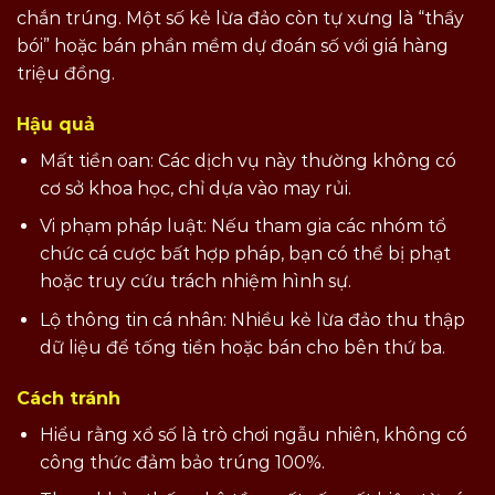
chắn trúng. Một số kẻ lừa đảo còn tự xưng là “thầy
bói” hoặc bán phần mềm dự đoán số với giá hàng
triệu đồng.
Hậu quả
Mất tiền oan: Các dịch vụ này thường không có
cơ sở khoa học, chỉ dựa vào may rủi.
Vi phạm pháp luật: Nếu tham gia các nhóm tổ
chức cá cược bất hợp pháp, bạn có thể bị phạt
hoặc truy cứu trách nhiệm hình sự.
Lộ thông tin cá nhân: Nhiều kẻ lừa đảo thu thập
dữ liệu để tống tiền hoặc bán cho bên thứ ba.
Cách tránh
Hiểu rằng xổ số là trò chơi ngẫu nhiên, không có
công thức đảm bảo trúng 100%.